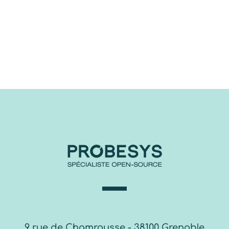
9 rue de Chamrousse - 38100 Grenoble